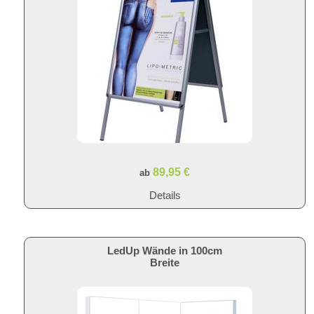
89,95 €
ab
Details
LedUp Wände in 100cm
Breite